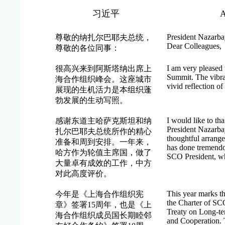
习近平
A
President Nazarba
尊敬的纳扎尔巴耶夫总统，
Dear Colleagues,
尊敬的各位同事：
I am very pleased 
很高兴来到阿斯塔纳出席上
Summit. The vibran
海合作组织峰会。这座城市
vivid reflection o
展现的生机活力是本组织蓬
勃发展的生动写照。
I would like to th
感谢东道主哈萨克斯坦和纳
President Nazarba
扎尔巴耶夫总统所作的精心
thoughtful arrange
准备和周到安排。一年来，
has done tremendo
哈方作为轮值主席国，做了
SCO President, wh
大量卓有成效的工作，中方
对此高度评价。
This year marks th
今年是《上海合作组织宪
the Charter of SCO
章》签署15周年，也是《上
Treaty on Long-te
海合作组织成员国长期睦邻
and Cooperation.