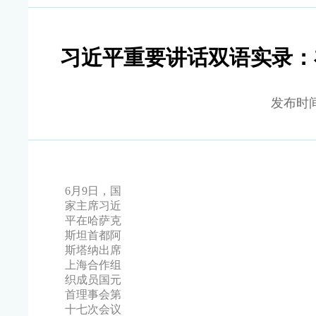
习近平重要讲话双语实录：
发布时间：2
6月9日，国
家主席习近
平在哈萨克
斯坦首都阿
斯塔纳出席
上海合作组
织成员国元
首理事会第
十七次会议