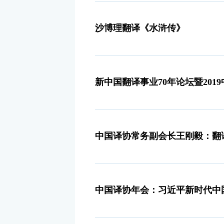
沙博理翻译《水浒传》
新中国翻译事业70年论坛暨20
中国译协常务副会长王刚毅：翻译
中国译协年会：习近平新时代中